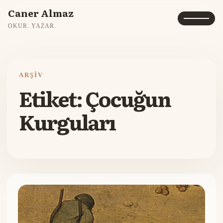
Caner Almaz
OKUR. YAZAR.
ARŞIV
Etiket:
Çocuğun
Kurguları