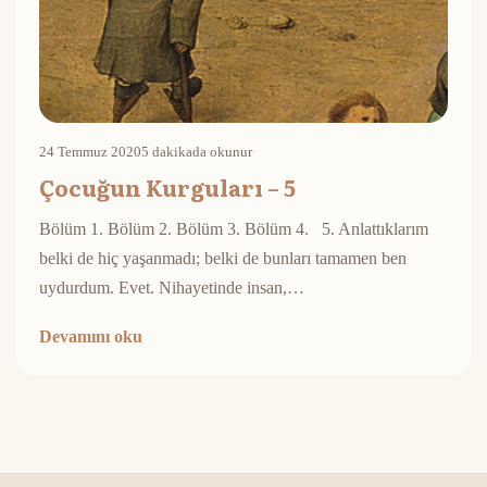
24 Temmuz 2020
5 dakikada okunur
Çocuğun Kurguları – 5
Bölüm 1. Bölüm 2. Bölüm 3. Bölüm 4. 5. Anlattıklarım
belki de hiç yaşanmadı; belki de bunları tamamen ben
uydurdum. Evet. Nihayetinde insan,…
Devamını oku