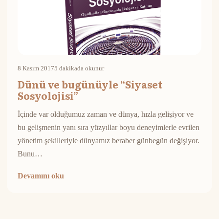
8 Kasım 2017
5 dakikada okunur
Dünü ve bugünüyle “Siyaset
Sosyolojisi”
İçinde var olduğumuz zaman ve dünya, hızla gelişiyor ve
bu gelişmenin yanı sıra yüzyıllar boyu deneyimlerle evrilen
yönetim şekilleriyle dünyamız beraber günbegün değişiyor.
Bunu…
Devamını oku