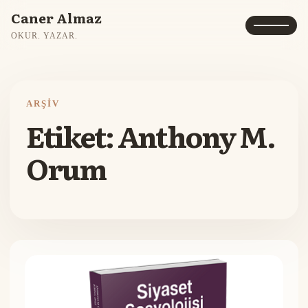
Caner Almaz
OKUR. YAZAR.
ARŞIV
Etiket:
Anthony M.
Orum