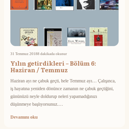
31 Temmuz 2018
8 dakikada okunur
Yılın getirdikleri – Bölüm 6:
Haziran / Temmuz
Haziran ayı ne çabuk geçti, hele Temmuz ayı… Çalışınca,
iş hayatına yeniden dönünce zamanın ne çabuk geçtiğini,
gününüzü neyle doldurup neleri yapamadığınızı
düşünmeye başlıyorsunuz.…
Devamını oku