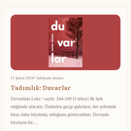
15 Şubat 2024
7 dakikada okunur
Tadımlık: Duvarlar
Duvardaki Leke / sayfa: 164-169 O lekeyi ilk fark
ettiğimde ufacıktı. Önünden geçip giderken, her seferinde
biraz daha büyümüş olduğunu görüyordum. Duvarda
büyüyen bir…