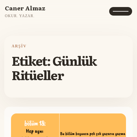
Caner Almaz
OKUR. YAZAR.
ARŞIV
Etiket:
Günlük
Ritüeller