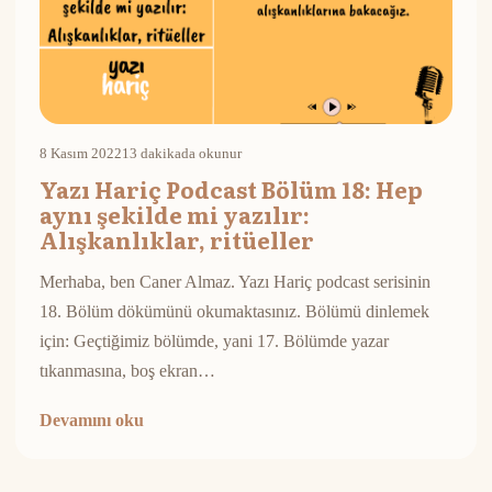
8 Kasım 2022
13 dakikada okunur
Yazı Hariç Podcast Bölüm 18: Hep
aynı şekilde mi yazılır:
Alışkanlıklar, ritüeller
Merhaba, ben Caner Almaz. Yazı Hariç podcast serisinin
18. Bölüm dökümünü okumaktasınız. Bölümü dinlemek
için: Geçtiğimiz bölümde, yani 17. Bölümde yazar
tıkanmasına, boş ekran…
Devamını oku