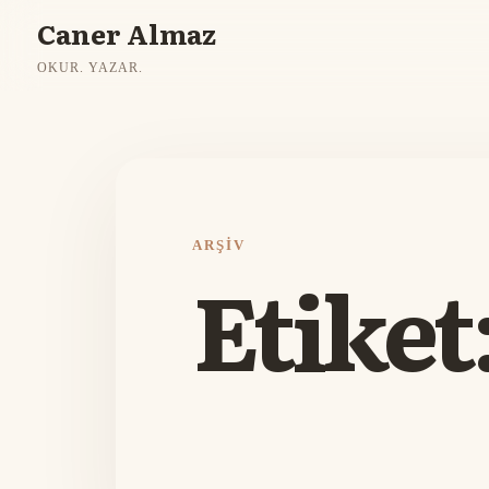
Caner Almaz
OKUR. YAZAR.
ARŞIV
Etiket