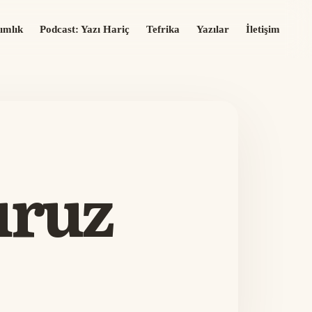
ımlık
Podcast: Yazı Hariç
Tefrika
Yazılar
İletişim
uruz