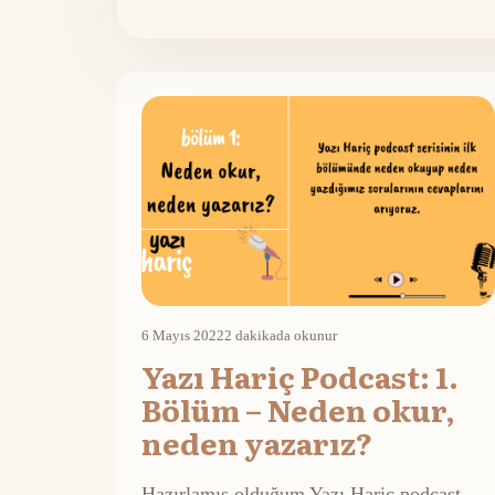
6 Mayıs 2022
2 dakikada okunur
Yazı Hariç Podcast: 1.
Bölüm – Neden okur,
neden yazarız?
Hazırlamış olduğum Yazı Hariç podcast