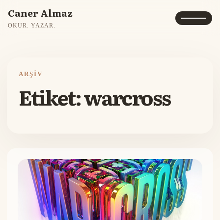
Caner Almaz
OKUR. YAZAR.
ARŞIV
Etiket:
warcross