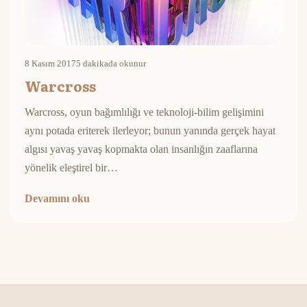
8 Kasım 2017
5 dakikada okunur
Warcross
Warcross, oyun bağımlılığı ve teknoloji-bilim gelişimini
aynı potada eriterek ilerleyor; bunun yanında gerçek hayat
algısı yavaş yavaş kopmakta olan insanlığın zaaflarına
yönelik eleştirel bir…
Devamını oku