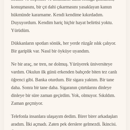
konuşmasını, bir çıt dahi çıkarmasını yasaklayan kanun
hükmünde kararname. Kendi kendime kıkırdadım.
Duyuyordum. Kendim hariç hiçbir hayat belirtisi yoktu.
Yürüdüm.
Dükkanların spotları sönük, her yerde rüzgâr ıslık çalıyor.
Bir gariplik var. Nasıl bir öyküye uyandım.
Ne bir araç, ne tren, ne dolmuş. Yürüyerek üniversiteye
vardım. Okulun ilk günü erkenden bahçede biten tez canlı
öğrenci gibi. Banka oturdum. Bir sigara yaktım. Bir tane
daha. Sonra bir tane daha. Sigaranın çıtırtılarını dinleye
dinleye bir süre zaman geçirdim. Yok, olmuyor. Sıkıldım.
Zaman geçmiyor.
Telefonla insanlara ulaşayım dedim. Birer birer arkadaşları
aradım. İlki açmadı. Zaten pek derslere gelmezdi. İkincisi.