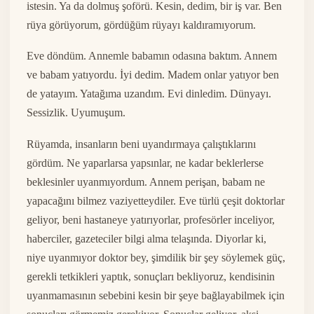
istesin. Ya da dolmuş şoförü. Kesin, dedim, bir iş var. Ben
rüya görüyorum, gördüğüm rüyayı kaldıramıyorum.
Eve döndüm. Annemle babamın odasına baktım. Annem
ve babam yatıyordu. İyi dedim. Madem onlar yatıyor ben
de yatayım. Yatağıma uzandım. Evi dinledim. Dünyayı.
Sessizlik. Uyumuşum.
Rüyamda, insanların beni uyandırmaya çalıştıklarını
gördüm. Ne yaparlarsa yapsınlar, ne kadar beklerlerse
beklesinler uyanmıyordum. Annem perişan, babam ne
yapacağını bilmez vaziyetteydiler. Eve türlü çeşit doktorlar
geliyor, beni hastaneye yatırıyorlar, profesörler inceliyor,
haberciler, gazeteciler bilgi alma telaşında. Diyorlar ki,
niye uyanmıyor doktor bey, şimdilik bir şey söylemek güç,
gerekli tetkikleri yaptık, sonuçları bekliyoruz, kendisinin
uyanmamasının sebebini kesin bir şeye bağlayabilmek için