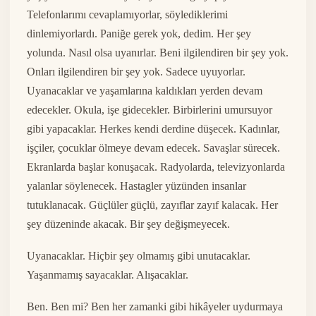
Telefonlarımı cevaplamıyorlar, söylediklerimi
dinlemiyorlardı. Paniğe gerek yok, dedim. Her şey
yolunda. Nasıl olsa uyanırlar. Beni ilgilendiren bir şey yok.
Onları ilgilendiren bir şey yok. Sadece uyuyorlar.
Uyanacaklar ve yaşamlarına kaldıkları yerden devam
edecekler. Okula, işe gidecekler. Birbirlerini umursuyor
gibi yapacaklar. Herkes kendi derdine düşecek. Kadınlar,
işçiler, çocuklar ölmeye devam edecek. Savaşlar sürecek.
Ekranlarda başlar konuşacak. Radyolarda, televizyonlarda
yalanlar söylenecek. Hastagler yüzünden insanlar
tutuklanacak. Güçlüler güçlü, zayıflar zayıf kalacak. Her
şey düzeninde akacak. Bir şey değişmeyecek.
Uyanacaklar. Hiçbir şey olmamış gibi unutacaklar.
Yaşanmamış sayacaklar. Alışacaklar.
Ben. Ben mi? Ben her zamanki gibi hikâyeler uydurmaya