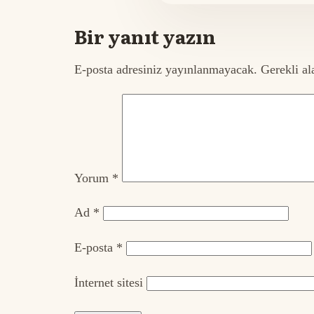
Bir yanıt yazın
E-posta adresiniz yayınlanmayacak.
Gerekli al
Yorum
*
Ad
*
E-posta
*
İnternet sitesi