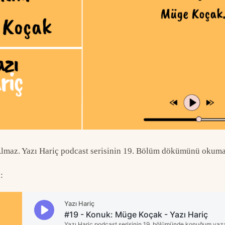
lmaz. Yazı Hariç podcast serisinin 19. Bölüm dökümünü okuma
: