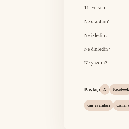
11. En son:
Ne okudun?
Ne izledin?
Ne dinledin?
Ne yazdın?
Paylaş:
X
Faceboo
can yayınları
Caner 