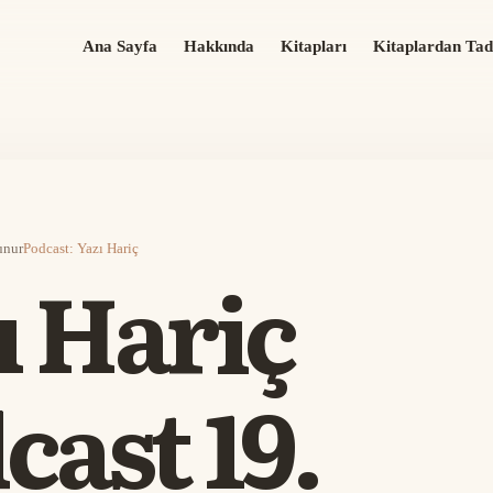
Ana Sayfa
Hakkında
Kitapları
Kitaplardan Tad
unur
Podcast: Yazı Hariç
ı Hariç
cast 19.