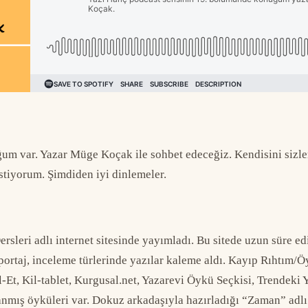
m var. Yazar Müge Koçak ile sohbet edeceğiz. Kendisini sizler
tiyorum. Şimdiden iyi dinlemeler.
?
ersleri adlı internet sitesinde yayımladı. Bu sitede uzun süre ed
öportaj, inceleme türlerinde yazılar kaleme aldı. Kayıp Rıhtım/
-Et, Kil-tablet, Kurgusal.net, Yazarevi Öykü Seçkisi, Trendeki 
nmış öyküleri var. Dokuz arkadaşıyla hazırladığı “Zaman” adlı 