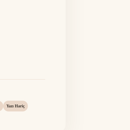
Yazı Hariç