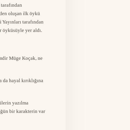
 tarafından
den oluşan ilk öykü
i Yayınları tarafından
 öyküsüyle yer aldı.
Kimdir Müge Koçak, ne
 da hayal kırıklığına
ülerin yazılma
ğün bir karakterin var