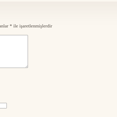
anlar
*
ile işaretlenmişlerdir