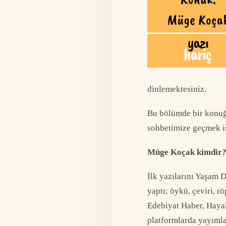
dinlemektesiniz.
Bu bölümde bir konuğu
sohbetimize geçmek is
Müge Koçak kimdir
İlk yazılarını Yaşam D
yaptı; öykü, çeviri, r
Edebiyat Haber, Hayal
platformlarda yayımla