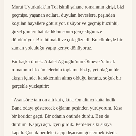
Murat Uyurkulak’ın Tol isimli şahane romanının girişi, bizi
geçmişe, yaşanan acılara, duyulan heveslere, peşinden
koşulan hayallere götürüyor, üzüyor ve geçmiş hüzünlü,
güzel günleri hatırladıktan sonra gerçekliğimize
döndürüyor. Bir ihtimaldi ve çok güzeldi. Bu cümleyle bir
zaman yolculuğu yapıp geriye dönüyoruz.
Bir başka örnek: Adalet Ağaoğlu’nun Ölmeye Yatmak
romanının ilk cümlelerinin toplamı, bizi gayet olağan bir
akışın içinde, karakterinin almış olduğu kararla, soğuk bir
gerçekle yüzleştirir:
“Asansörle tam on altı kat çıktık. On altıncı katta indik.
Bana odayı gösterecek oğlanın peşinden yürüyorum. Kısa
bir koridor geçti. Bir odanın önünde durdu. Ben de
durdum. Kapıyı açtı. İçeri girdik. Perdeler sıkı sıkıya
kapalı. Çocuk perdeleri açıp dışarısını göstermek istedi.