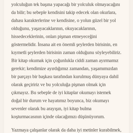
yolculuğun tek başına yapacağı bir yolculuk olmayacağını
da bilir; bu sebeple kendisini takip edecek olan okurlara,
dahası karakterlerine ve kendisine, o yolun güzel bir yol
olduğunu, yaşayacaklarının, okuyacaklarının,
hissedeceklerinin, onları pişman etmeyeceğini
göstermelidir. İnsana ait en önemli şeylerden birisinin, en
kıymetli şeylerden birisinin zaman olduğunu söyleyebiliriz.
Bir kitap okumak için çoğunlukla ciddi zaman ayırmamız
gerekir; kendimize ayırdığımız zamandan, yaşamımızdan
bir parçayı bir başkası tarafından kurulmuş dünyaya dahil
olarak geçiririz ve bu yolculuğa pişman olmak için
çıkmayız. Bu sebeple de iyi kitaplar okumayı istemek
doğal bir durum ve hayatımız boyunca, biz okumayı
sevenler olarak bu arayışın, iyi kitap bulma
koşturmacasının içinde olacağımızı düşünüyorum.
Yazmaya çalışanlar olarak da daha iyi metinler kurabilmek,