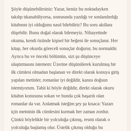
Şöyle düşünebilirsiniz: Yazar, henüz bu noktadayken
takılıp tıkanabiliyorsa, sonrasında yazdığı ve sonlandırdığı
kitabının iyi olduğunu nasıl bilebiliriz? Bu soru akıllara
düşebilir. Bunu doğal olarak bilemeyiz. Nihayetinde
okuma, kendi özünde kişisel bir beğeni ile sonuçlanır. Her
kitap, her okurda göreceli sonuçlar doğurur, bu normaldir.
Ayrıca bu ve önceki bölümün, sizi şu düşünceye
ulaştırmasını istemem: Üzerine düşünülerek kurulmuş bir
ilk cümlesi olmadan başlanan ve direkt olarak konuya giriş
yapılan metinler, romanlar iyi değildir, kanısı doğsun
istemiyorum. Tabii ki böyle değildir, direkt olarak okuru
kitabın konusuna sokan ve bunda çok başarılı olan
romanlar da var. Anlatmak isteğim şey şu kısaca: Yazarı
için metninin ilk cümlesini kurmak her zaman zordur.
Çünkü böylelikle bir yolculuğa çıkmış, resmi olarak o
yolculuğa başlamış olur. Üstelik çıkmış olduğu bu