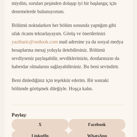
miydim, soruları peşinden dolaşıp iyi bir başlangıç için
denemelerde bulunuyorum.
Bölümü noktalarken her bölüm sonunda yaptığım gibi
ufak ricamı tekrarlayayım. Görüş ve önerilerinizi
yaziharic@outlook.com
mail adresine ya da sosyal medya
hesaplarına mesaj yoluyla iletebilirsiniz. Bölümü
sevdiyseniz paylaşabilir, sevdiklerinizin, dostlarınızın da
haberdar olmalarını sağlayabilirsiniz. Bu beni sevindirir.
Beni dinlediğiniz için teşekkür ederim. Bir sonraki
bölümde görüşmek dileğiyle. Hoşça kalın.
Paylaş:
X
Facebook
LinkedIn
WhatsApp