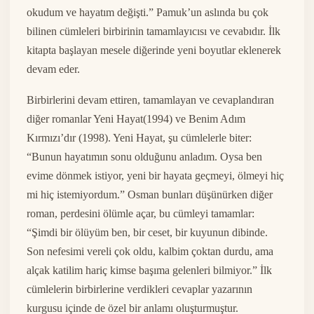
okudum ve hayatım değişti.” Pamuk’un aslında bu çok
bilinen cümleleri birbirinin tamamlayıcısı ve cevabıdır. İlk
kitapta başlayan mesele diğerinde yeni boyutlar eklenerek
devam eder.
Birbirlerini devam ettiren, tamamlayan ve cevaplandıran
diğer romanlar Yeni Hayat(1994) ve Benim Adım
Kırmızı’dır (1998). Yeni Hayat, şu cümlelerle biter:
“Bunun hayatımın sonu olduğunu anladım. Oysa ben
evime dönmek istiyor, yeni bir hayata geçmeyi, ölmeyi hiç
mi hiç istemiyordum.” Osman bunları düşünürken diğer
roman, perdesini ölümle açar, bu cümleyi tamamlar:
“Şimdi bir ölüyüm ben, bir ceset, bir kuyunun dibinde.
Son nefesimi vereli çok oldu, kalbim çoktan durdu, ama
alçak katilim hariç kimse başıma gelenleri bilmiyor.” İlk
cümlelerin birbirlerine verdikleri cevaplar yazarının
kurgusu içinde de özel bir anlamı oluşturmuştur.