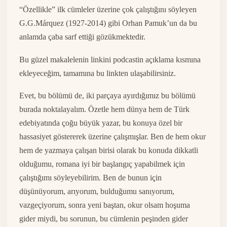
“Özellikle” ilk cümleler üzerine çok çalıştığını söyleyen
G.G.Márquez (1927-2014) gibi Orhan Pamuk’un da bu
anlamda çaba sarf ettiği gözükmektedir.
Bu güzel makalelenin linkini podcastin açıklama kısmına
ekleyeceğim, tamamına bu linkten ulaşabilirsiniz.
Evet, bu bölümü de, iki parçaya ayırdığımız bu bölümü
burada noktalayalım. Özetle hem dünya hem de Türk
edebiyatında çoğu büyük yazar, bu konuya özel bir
hassasiyet göstererek üzerine çalışmışlar. Ben de hem okur
hem de yazmaya çalışan birisi olarak bu konuda dikkatli
olduğumu, romana iyi bir başlangıç yapabilmek için
çalıştığımı söyleyebilirim. Ben de bunun için
düşünüyorum, arıyorum, bulduğumu sanıyorum,
vazgeçiyorum, sonra yeni baştan, okur olsam hoşuma
gider miydi, bu sorunun, bu cümlenin peşinden gider