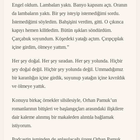
Engel oldum. Lambaları yaktı. Banyo kapısını açtı. Oranın
da lambaların yaktı. Bir şey isteyip istemediğimi sordu.
İstemediğimi söyledim. Bahşişini verdim, gitti. O çıkınca
kapıyı hemen kilitledim. Bütün ışıkları söndürdüm.
Çarçabuk soyundum. Köşedeki yatağı açtım. Çırıpçıplak
içine girdim, ölmeye yattım.”
Her şey doğal. Her şey sıradan. Her şey yolunda. Hiçbir
şey doğal değil. Hiçbir şey yolunda değil. Ummadığımız
bir karanlığın içine girdik, soyunup yatağın içine kıvrıldık
ve ölmeye yattık.
Konuyu birkaç örnekler silsilesiyle, Orhan Pamuk’un
romanlarının bitişleri ve başlangıçları arasındaki ilişkilere
dair kaleme alınmış bir makaleden alıntıla bağlamak
istiyorum.
Podcastin isminden de anlaşılacağı üzere Orhan Pamuk