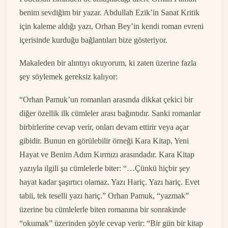
benim sevdiğim bir yazar. Abdullah Ezik’in Sanat Kritik
için kaleme aldığı yazı, Orhan Bey’in kendi roman evreni
içerisinde kurduğu bağlantıları bize gösteriyor.
Makaleden bir alıntıyı okuyorum, ki zaten üzerine fazla
şey söylemek gereksiz kalıyor:
“Orhan Pamuk’un romanları arasında dikkat çekici bir
diğer özellik ilk cümleler arası bağıntıdır. Sanki romanlar
birbirlerine cevap verir, onları devam ettirir veya açar
gibidir. Bunun en görülebilir örneği Kara Kitap, Yeni
Hayat ve Benim Adım Kırmızı arasındadır. Kara Kitap
yazıyla ilgili şu cümlelerle biter: “…Çünkü hiçbir şey
hayat kadar şaşırtıcı olamaz. Yazı Hariç. Yazı hariç. Evet
tabii, tek teselli yazı hariç.” Orhan Pamuk, “yazmak”
üzerine bu cümlelerle biten romanına bir sonrakinde
“okumak” üzerinden şöyle cevap verir: “Bir gün bir kitap