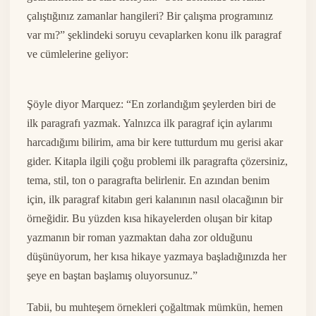
çalıştığınız zamanlar hangileri? Bir çalışma programınız
var mı?” şeklindeki soruyu cevaplarken konu ilk paragraf
ve cümlelerine geliyor:
Şöyle diyor Marquez: “En zorlandığım şeylerden biri de
ilk paragrafı yazmak. Yalnızca ilk paragraf için aylarımı
harcadığımı bilirim, ama bir kere tutturdum mu gerisi akar
gider. Kitapla ilgili çoğu problemi ilk paragrafta çözersiniz,
tema, stil, ton o paragrafta belirlenir. En azından benim
için, ilk paragraf kitabın geri kalanının nasıl olacağının bir
örneğidir. Bu yüzden kısa hikayelerden oluşan bir kitap
yazmanın bir roman yazmaktan daha zor olduğunu
düşünüyorum, her kısa hikaye yazmaya başladığınızda her
şeye en baştan başlamış oluyorsunuz.”
Tabii, bu muhteşem örnekleri çoğaltmak mümkün, hemen