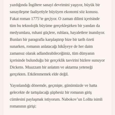
yazdığında İngiltere sanayi devrimini yaşıyor, büyük bir
sanayileşme faaliyetiyle büyüyen ekonomi söz konusu.
Fakat roman 1775’te geçiyor. O zaman dilimi içerisinde
tüm bu teknolojik büyüme gerçekleşirken bir yandan da
medyumlara, ruhani güçlere, ruhlara, hayaletlere inanılıyor.
Bunları bir paragrafla karşılaştırıp bize bir tarih özeti
sunarken, romanın anlatacağı hikâyeye de her daim
zamansız olarak adlandırabileceğimiz, tüm dünyanın
içerisinde bulunduğu bir gerçeklik tasvirini bizlere sunuyor
Dickens. Muazzam bir anlatım ve aktarma yeteneği
gerçekten. Etkilenmemek elde değil.
Yayınlandığı dönemde, geçmişte, günümüzde ve hatta
gelecekte de tartışılacağı şüphesiz bir romanın giriş
cümlesini paylaşmak istiyorum. Nabokov’un Lolita isimli
romanının girişi: