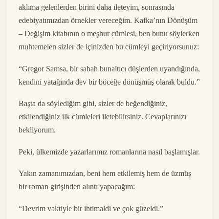
aklıma gelenlerden birini daha ileteyim, sonrasında
edebiyatımızdan örnekler vereceğim. Kafka’nın Dönüşüm
– Değişim kitabının o meşhur cümlesi, ben bunu söylerken
muhtemelen sizler de içinizden bu cümleyi geçiriyorsunuz:
“Gregor Samsa, bir sabah bunaltıcı düşlerden uyandığında,
kendini yatağında dev bir böceğe dönüşmüş olarak buldu.”
Başta da söylediğim gibi, sizler de beğendiğiniz,
etkilendiğiniz ilk cümleleri iletebilirsiniz. Cevaplarınızı
bekliyorum.
Peki, ülkemizde yazarlarımız romanlarına nasıl başlamışlar.
Yakın zamanımızdan, beni hem etkilemiş hem de üzmüş
bir roman girişinden alıntı yapacağım:
“Devrim vaktiyle bir ihtimaldi ve çok güzeldi.”