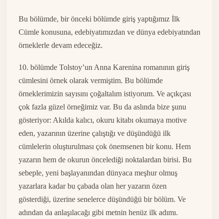
Bu bölümde, bir önceki bölümde giriş yaptığımız İlk
Cümle konusuna, edebiyatımızdan ve dünya edebiyatından
örneklerle devam edeceğiz.
10. bölümde Tolstoy’un Anna Karenina romanının giriş
cümlesini örnek olarak vermiştim. Bu bölümde
örneklerimizin sayısını çoğaltalım istiyorum. Ve açıkçası
çok fazla güzel örneğimiz var. Bu da aslında bize şunu
gösteriyor: Akılda kalıcı, okuru kitabı okumaya motive
eden, yazarının üzerine çalıştığı ve düşündüğü ilk
cümlelerin oluşturulması çok önemsenen bir konu. Hem
yazarın hem de okurun öncelediği noktalardan birisi. Bu
sebeple, yeni başlayanından dünyaca meşhur olmuş
yazarlara kadar bu çabada olan her yazarın özen
gösterdiği, üzerine senelerce düşündüğü bir bölüm. Ve
adından da anlaşılacağı gibi metnin henüz ilk adımı.