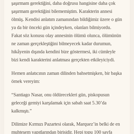
şaşırmam gerektiğini, daha doğrusu hangisine daha çok
şaşırmam gerektiğini bilememiştim. Karakterin annesi
ölmüş. Kendisi anlatım zamanından bildiğimiz üzere o gün
ya da bir önceki gün içindeyken, olanları bilmiyordu.
Fakat söz konusu olay annesinin ölümü olunca, ölümünün
ne zaman gerçekleştiğini bilmeyecek kadar durumun,
hikâyenin dışında kendini bize göstermesi, iki cümleyle
bizi kendi karakterini anlatması gerçekten etkileyiciydi.
Hemen anlatıcının zaman dilinden bahsetmişken, bir başka
örnek vereyim:
“Santiago Nasar, onu öldürecekleri gün, piskopusun
geleceği gemiyi karşılamak için sabah saat 5.30’da
kalkmıştı.”
Dilimize Kırmızı Pazartesi olarak, Marquez’in belki de en
muhteşem yapıtlarından birisidir. Hepi topu 100 sayfa